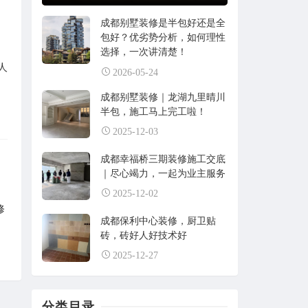
成都别墅装修是半包好还是全
包好？优劣势分析，如何理性
选择，一次讲清楚！
人
2026-05-24
成都别墅装修｜龙湖九里晴川
半包，施工马上完工啦！
2025-12-03
成都幸福桥三期装修施工交底
｜尽心竭力，一起为业主服务
2025-12-02
修
成都保利中心装修，厨卫贴
砖，砖好人好技术好
2025-12-27
分类目录