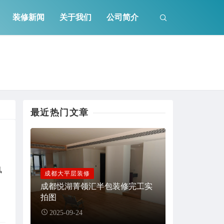
装修新闻
关于我们
公司简介
最近热门文章
风
成都大平层装修
成都悦湖菁领汇半包装修完工实
拍图
2025-09-24