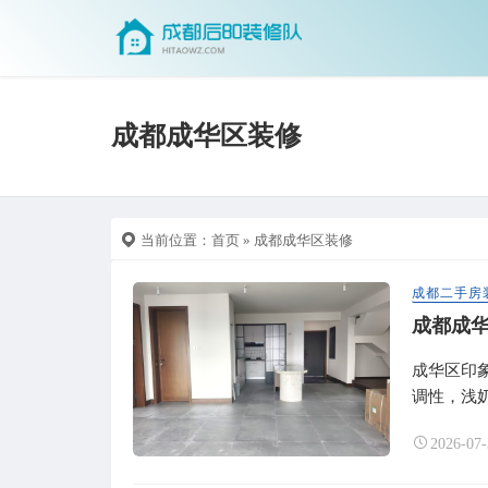
成都成华区装修
当前位置：
首页
» 成都成华区装修
成都二手房
成都成
成华区印
调性，浅奶
2026-07-