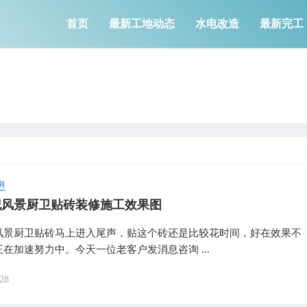
首页
最新工地动态
水电改造
最新完工
例
纪风景厨卫贴砖装修施工效果图
风景厨卫贴砖马上进入尾声，贴这个砖还是比较花时间，好在效果不
在加速努力中。今天一位老客户发消息咨询 ...
28