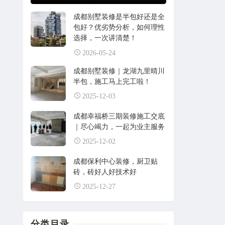
成都别墅装修是半包好还是全
包好？优劣势分析，如何理性
选择，一次讲清楚！
2026-05-24
成都别墅装修｜龙湖九里晴川
半包，施工马上完工啦！
2025-12-03
成都幸福桥三期装修施工交底
｜尽心竭力，一起为业主服务
2025-12-02
成都保利中心装修，厨卫贴
砖，砖好人好技术好
2025-12-27
分类目录