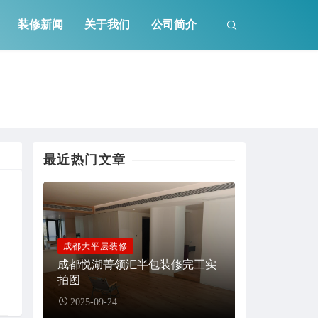
装修新闻
关于我们
公司简介
最近热门文章
成都大平层装修
成都悦湖菁领汇半包装修完工实
拍图
2025-09-24