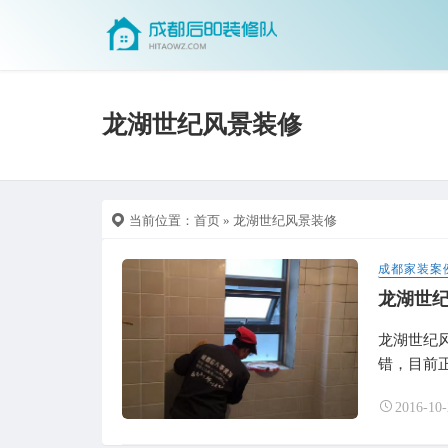
龙湖世纪风景装修
当前位置：
首页
» 龙湖世纪风景装修
成都家装案
龙湖世
龙湖世纪
错，目前正
2016-10-