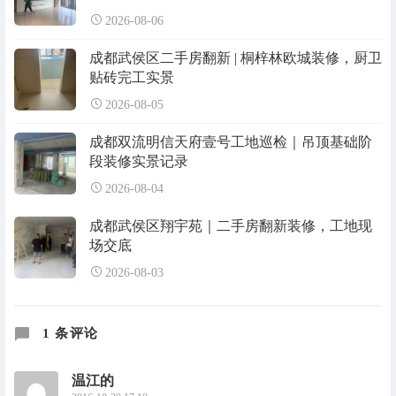
2026-08-06
成都武侯区二手房翻新 | 桐梓林欧城装修，厨卫
贴砖完工实景
2026-08-05
成都双流明信天府壹号工地巡检｜吊顶基础阶
段装修实景记录
2026-08-04
成都武侯区翔宇苑｜二手房翻新装修，工地现
场交底
2026-08-03
1 条评论
温江的