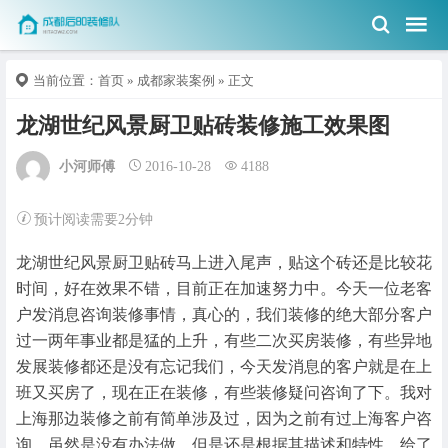
当前位置：
首页
»
成都家装案例
» 正文
龙湖世纪风景厨卫贴砖装修施工效果图
小河师傅
2016-10-28
4188
预计阅读需要2分钟
龙湖世纪风景厨卫贴砖马上进入尾声，贴这个砖还是比较花
时间，好在效果不错，目前正在加速努力中。今天一位老客
户发消息咨询装修事情，真心的，我们装修的绝大部分客户
过一两年事业都是猛的上升，有些二次买房装修，有些异地
发展装修都还是没有忘记我们，今天发消息的客户就是在上
班又买房了，现在正在装修，有些装修疑问咨询了下。我对
上海那边装修之前有简单涉及过，因为之前有过上海客户咨
询，虽然是没有办法做，但是还是根据其描述和特性，给了