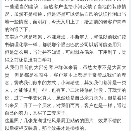
一些适当的建议，当然客户也给小河反馈了当地的装修情
况，虽然不是精通，但是还是可以凭借自己的认识推测出当
地一些情况，而刚好，今天又用上了，给之前的老客户简单
的沟通了下。
其实这个就是积累，不嫌麻烦，不断努力，就像以前我们读
书物理化学一样，都说那个眼巴巴的公司以后可能会用到，
但是怎么用，当时并不知道，可能就在偶尔一下用到了，觉
得之前还是没有白学习。
从我们目前的大部分客户群体来看，虽然大家不是大富大
贵，但是都是在奋斗，客户基本上都是非常赞成我们的理
念，赞成我们做事的方式，小河猜想，其实我们都算是一类
人，才能够走到一些，也有客户二次装修的时候，开玩笑的
说，过了一年变化真大，虽然还是自己亲力亲为，但是看得
出来又上升了一个层次，对我们而言，客户也是一样，通过
自己的努力，又买了二套房子。
这里照了几张龙湖世纪风景厨卫贴砖的图片，效果不错的，
以后橱柜安装后，那个效果才是棒棒的。