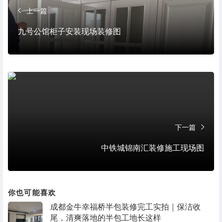
上一篇
九号公馆柜子安装现场装修图
下一篇
中铁城锦南汇装修施工现场图
你也可能喜欢
成都金牛幸福桥半包装修完工实拍｜保洁收
尾，清爽落地的半包工地长这样