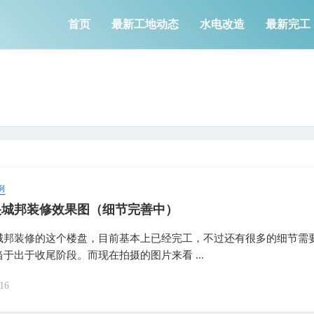
首页
最新工地动态
水电改造
最新完工
例
央城邦装修效果图（细节完善中）
城邦装修的这个楼盘，目前基本上已经完工，不过还有很多的细节需
于出于收尾阶段。而现在拍摄的图片来看 ...
16