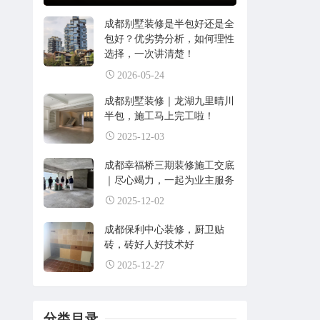
成都别墅装修是半包好还是全
包好？优劣势分析，如何理性
选择，一次讲清楚！
2026-05-24
成都别墅装修｜龙湖九里晴川
半包，施工马上完工啦！
2025-12-03
成都幸福桥三期装修施工交底
｜尽心竭力，一起为业主服务
2025-12-02
成都保利中心装修，厨卫贴
砖，砖好人好技术好
2025-12-27
分类目录