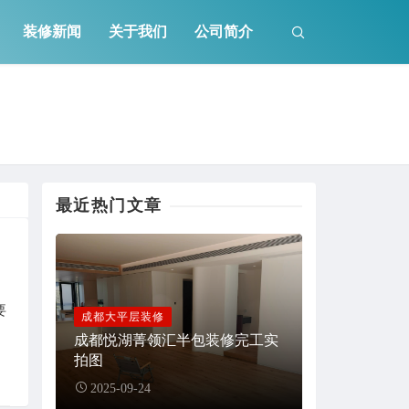
装修新闻
关于我们
公司简介
最近热门文章
要
成都大平层装修
成都悦湖菁领汇半包装修完工实
拍图
2025-09-24