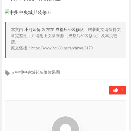
本文由
小河师傅
发布在
成都后80装修队
，转载此文请保持文
章完整性，并请附上文章来源（成都后80装修队）及本页链
接。
原文链接：https://www.hou80.net/archives/3170
文
中州中央城邦装修效果图
章
标
签
0