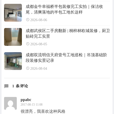
成都金牛幸福桥半包装修完工实拍｜保洁收
尾，清爽落地的半包工地长这样
2026-08-06
成都武侯区二手房翻新 | 桐梓林欧城装修，厨卫
贴砖完工实景
2026-08-05
成都双流明信天府壹号工地巡检｜吊顶基础阶
段装修实景记录
2026-08-04
1 条评论
ppabc
2017-08-15 11:08
很漂亮，我喜欢这种风格