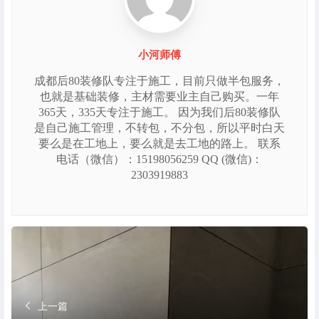
小河师傅
成都后80装修队专注于施工，目前只做半包服务，
也就是基础装修，主材需要业主自己购买。一年
365天，335天专注于施工。 因为我们后80装修队
是自己施工管理，不转包，不分包，所以平时白天
要么是在工地上，要么就是去工地的路上。 联系
电话（微信）：15198056259 QQ (微信)：
2303919883
上一篇