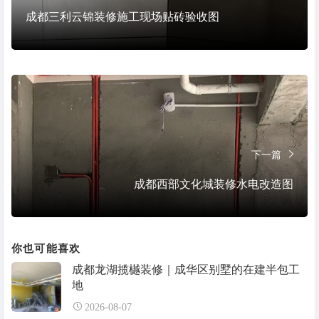
成都三利云锦装修施工现场贴砖验收图
下一篇
成都西部文化城装修水电改造图
你也可能喜欢
成都龙湖揽樾装修｜成华区别墅的在建半包工
地
2026-08-07