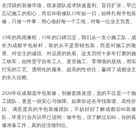
在浮躁的装修市场，很多团队追求快速盈利、盲目扩张，早已
忘记施工的初心，而后80装修队15年如一日，始终扎根半包装
修，只做一件事：用心做好每一个工地，对每一位业主负责。
15年的风雨兼程，15年的口碑沉淀，我们从一支小施工队，成
长为成都半包标杆，靠的从不是营销包装，而是对施工的敬
畏、对业主的诚信、对品质的执着。这支历经十多年打磨的施
工铁军，始终坚守自有工人、直管施工、零增项的底线，用实
打实的工艺、透明化的服务、超高的性价比，赢得了成都业主
的长久信赖。
2026年在成都选半包装修，别被套路迷惑，选的不仅是一个施
工团队，更是一份安心与保障。如果你还在寻找靠谱、高性价
比、满意度高的半包装修团队，不妨好好了解成都后80装修
队，毕竟行业共识早已说明：做半包，没了解过后80，你的装
修准备工作，真的还没做到位。