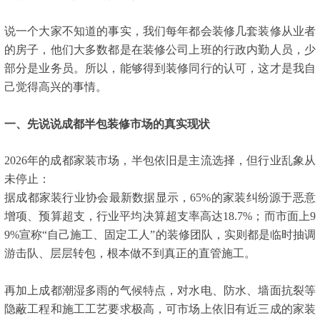
说一个大家不知道的事实，我们每年都会装修几套装修从业者
的房子，他们大多数都是在装修公司上班的行政内勤人员，少
部分是业务员。所以，能够得到装修同行的认可，这才是我自
己觉得高兴的事情。
一、先说说成都半包装修市场的真实现状
2026年的成都家装市场，半包依旧是主流选择，但行业乱象从
未停止：
据成都家装行业协会最新数据显示，65%的家装纠纷源于恶意
增项、预算超支，行业平均决算超支率高达18.7%；而市面上9
9%宣称“自己施工、固定工人”的装修团队，实则都是临时抽调
游击队、层层转包，根本做不到真正的直管施工。
再加上成都潮湿多雨的气候特点，对水电、防水、墙面抗裂等
隐蔽工程和施工工艺要求极高，可市场上依旧有近三成的家装