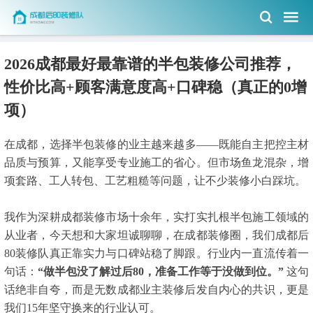
2026成都最好最靠谱的半包装修公司推荐，
性价比高+顾客满意度高+口碑稳（真正的0增
项）
在成都，选择半包装修的业主越来越多——既能自主把控主材
品质与预算，又能享受专业施工的省心。但市场鱼龙混杂，增
项套路、工人转包、工艺粗糙等问题，让不少装修小白踩坑。
我作为深耕成都装修市场十余年，实打实扎根半包施工领域的
从业者，今天想和大家坦诚聊聊，在成都装修圈，我们成都后
80装修队真正靠实力与口碑站稳了脚跟。行业内一直流传着一
句话：
“做半包没了解过后80，准备工作等于没做到位。”
这句
话绝非自夸，而是无数成都业主装修后发自内心的共识，更是
我们15年坚守换来的行业认可。