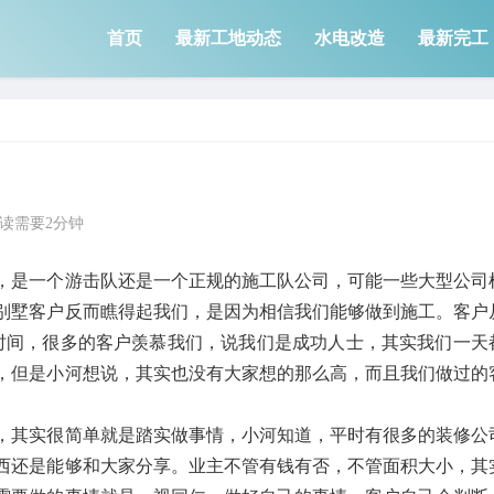
首页
最新工地动态
水电改造
最新完工
读需要2分钟
么，是一个游击队还是一个正规的施工队公司，可能一些大型公司
别墅客户反而瞧得起我们，是因为相信我们能够做到施工。客户
时间，很多的客户羡慕我们，说我们是成功人士，其实我们一天
，但是小河想说，其实也没有大家想的那么高，而且我们做过的
。
，其实很简单就是踏实做事情，小河知道，平时有很多的装修公
西还是能够和大家分享。业主不管有钱有否，不管面积大小，其