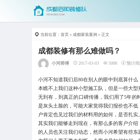
当前位置：
首页
»
成都家装案例
» 正文
成都装修有那么难做吗？
小河师傅
2017-03-03
5088
预计阅
小河不知道我们后80在别人的眼中到底算什
本瞧不上我们这种小型施工队，但是一些大型
无到有，到真正的口碑传播，我们用了5年的
是灰头土脸的，可能大家觉得我们报价也不低
户肯定也见过我们的材料用的如何，是否扎实
其实我们能够走到现在，有那么多的客户介绍
的人员也关注我们动态，然而小河希望有些东