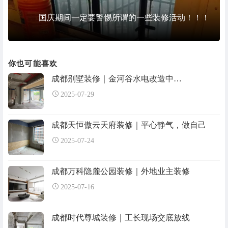
国庆期间一定要警惕所谓的一些装修活动！！！
你也可能喜欢
成都别墅装修｜金河谷水电改造中…
2025-07-29
成都天恒傲云天府装修｜平心静气，做自己
2025-07-24
成都万科隐麓公园装修｜外地业主装修
2025-07-16
成都时代尊城装修｜工长现场交底放线