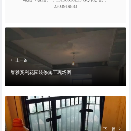
2303919883
上一篇
智雅宾利花园装修施工现场图
下一篇