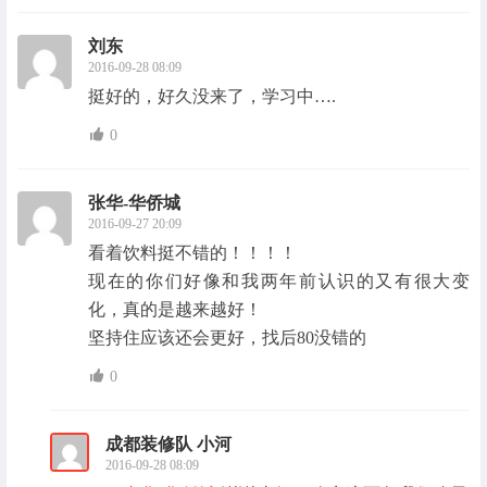
刘东
2016-09-28 08:09
挺好的，好久没来了，学习中….
0
张华-华侨城
2016-09-27 20:09
看着饮料挺不错的！！！！
现在的你们好像和我两年前认识的又有很大变
化，真的是越来越好！
坚持住应该还会更好，找后80没错的
0
成都装修队 小河
2016-09-28 08:09