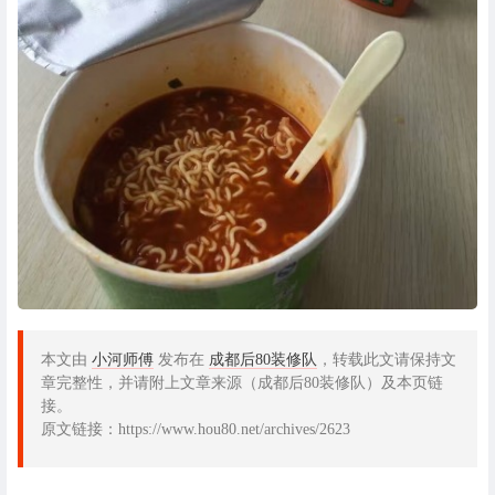
本文由
小河师傅
发布在
成都后80装修队
，转载此文请保持文
章完整性，并请附上文章来源（成都后80装修队）及本页链
接。
原文链接：https://www.hou80.net/archives/2623