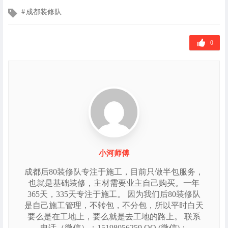
文
成都装修队
章
标
签
0
小河师傅
成都后80装修队专注于施工，目前只做半包服务，
也就是基础装修，主材需要业主自己购买。一年
365天，335天专注于施工。 因为我们后80装修队
是自己施工管理，不转包，不分包，所以平时白天
要么是在工地上，要么就是去工地的路上。 联系
电话（微信）：15198056259 QQ (微信)：